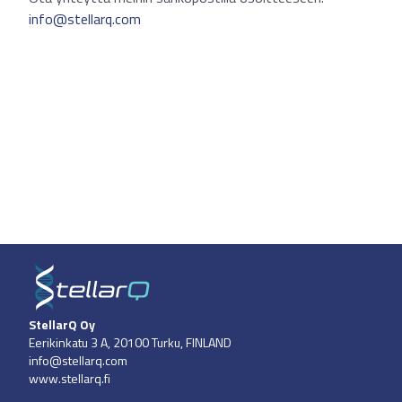
info@stellarq.com
StellarQ Oy
Eerikinkatu 3 A, 20100 Turku, FINLAND
info@stellarq.com
www.stellarq.fi